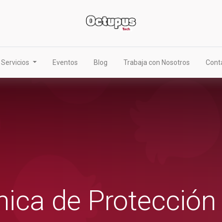
Servicios
Eventos
Blog
Trabaja con Nosotros
Cont
nica de Protección