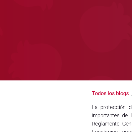
Todos los blogs
La protección d
importantes de l
Reglamento Gene
Económico Europe