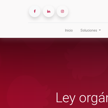
Inicio
Soluciones
Ley orgá