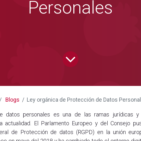
Personales
Blogs
Ley orgánica de Protección de Datos Persona
e datos personales es una de las ramas jurídicas 
a actualidad. El Parlamento Europeo y del Consejo pu
ral de Protección de datos (RGPD) en la unión euro
o en mayo del 2018 y ha cambiado todo el entorno digit