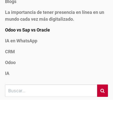
Blogs
La importancia de tener presencia en línea en un
mundo cada vez más digitalizado.
Odoo vs Sap vs Oracle
IA en WhatsApp
CRM
Odoo
IA
Sin entradas aún.